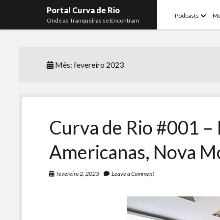
Portal Curva de Rio
open
Podcasts
M
Onde as Tranqueiras se Encontram
menu
Mês:
fevereiro 2023
Curva de Rio #001 –
Americanas, Nova Mo
fevereiro 2, 2023
Leave a Comment