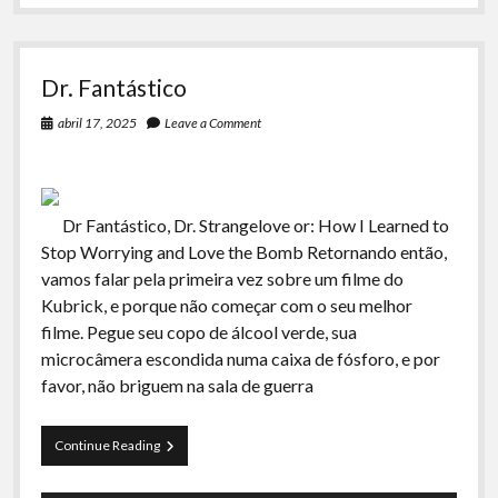
Dr. Fantástico
abril 17, 2025
Leave a Comment
Dr Fantástico, Dr. Strangelove or: How I Learned to
Stop Worrying and Love the Bomb Retornando então,
vamos falar pela primeira vez sobre um filme do
Kubrick, e porque não começar com o seu melhor
filme. Pegue seu copo de álcool verde, sua
microcâmera escondida numa caixa de fósforo, e por
favor, não briguem na sala de guerra
Dr.
Continue Reading
Fantástico