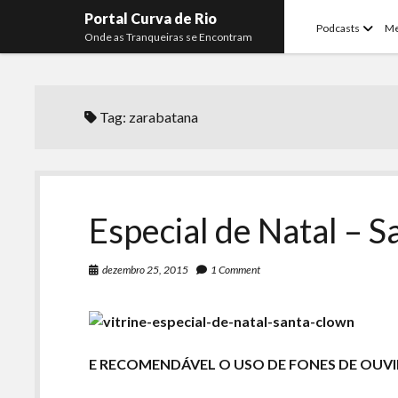
Portal Curva de Rio
open
Podcasts
M
Onde as Tranqueiras se Encontram
menu
Tag:
zarabatana
Especial de Natal – 
dezembro 25, 2015
1 Comment
E RECOMENDÁVEL O USO DE FONES DE OUVI