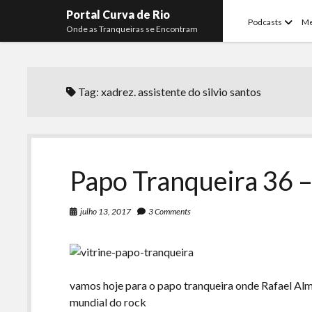
Portal Curva de Rio
open
Podcasts
M
Onde as Tranqueiras se Encontram
menu
Tag:
xadrez. assistente do silvio santos
Papo Tranqueira 36 –
julho 13, 2017
3 Comments
vamos hoje para o papo tranqueira onde Rafael Al
mundial do rock