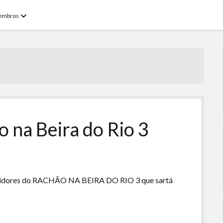
open
embros
menu
o na Beira do Rio 3
etidores do RACHÃO NA BEIRA DO RIO 3 que sartá