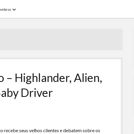
open
embros
menu
 – Highlander, Alien,
Baby Driver
o recebe seus velhos clientes e debatem sobre os