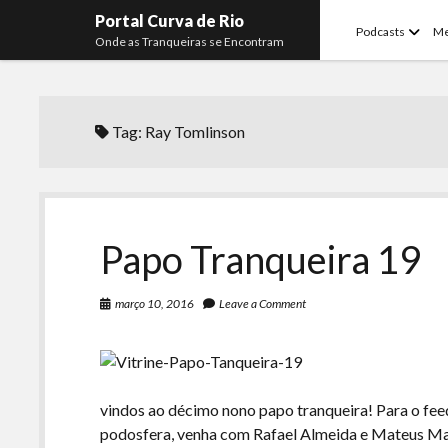
Portal Curva de Rio
open
Podcasts
M
Onde as Tranqueiras se Encontram
menu
Tag:
Ray Tomlinson
Papo Tranqueira 19
março 10, 2016
Leave a Comment
vindos ao décimo nono papo tranqueira! Para o fee
podosfera, venha com Rafael Almeida e Mateus Ma