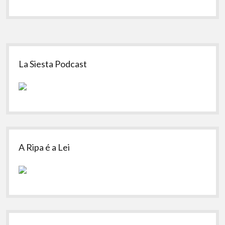
Sidebar
La Siesta Podcast
A Ripa é a Lei