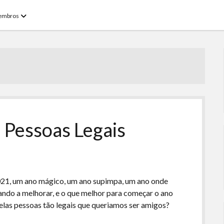
open
embros
menu
 Pessoas Legais
21, um ano mágico, um ano supimpa, um ano onde
ando a melhorar, e o que melhor para começar o ano
elas pessoas tão legais que queriamos ser amigos?