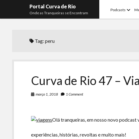
Portal Curva de Rio
open
Podcasts
M
Onde as Tranqueiras se Encontram
menu
Tag:
peru
Curva de Rio 47 – Vi
março 1, 2018
1 Comment
Olá tranqueiras, em nosso novo podcast 
experiências, histórias, revoltas e muito mais!