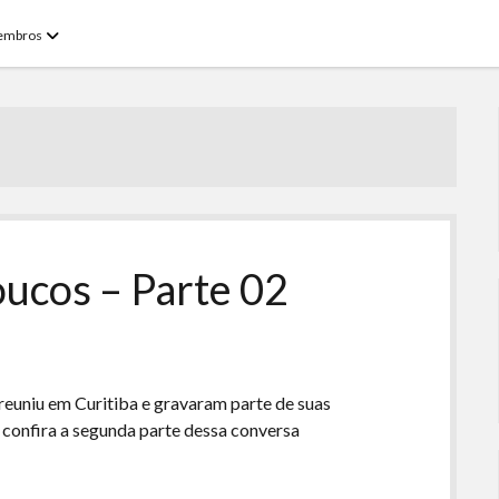
open
embros
menu
ucos – Parte 02
reuniu em Curitiba e gravaram parte de suas
 confira a segunda parte dessa conversa