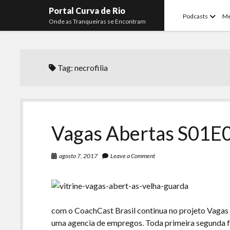
Portal Curva de Rio
open
Podcasts
M
Onde as Tranqueiras se Encontram
menu
Tag:
necrofilia
Vagas Abertas S01E0
agosto 7, 2017
Leave a Comment
com o CoachCast Brasil continua no projeto Vagas 
uma agencia de empregos. Toda primeira segunda f