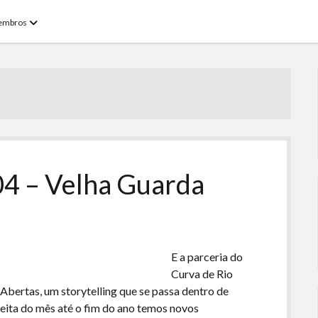
open
embros
menu
4 – Velha Guarda
E a parceria do
Curva de Rio
Abertas, um storytelling que se passa dentro de
eita do mês até o fim do ano temos novos