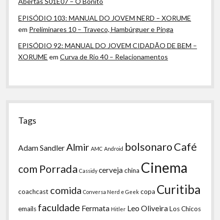
Abertas S01E07 – O Bonito
EPISÓDIO 103: MANUAL DO JOVEM NERD – XORUME
em
Preliminares 10 – Traveco, Hambúrguer e Pinga
EPISÓDIO 92: MANUAL DO JOVEM CIDADÃO DE BEM –
XORUME
em
Curva de Rio 40 – Relacionamentos
Tags
bolsonaro
Café
Almir
Adam Sandler
AMC
Android
Cinema
com Porrada
cerveja
china
Cassidy
Curitiba
comida
coachcast
copa
Conversa Nerd e Geek
faculdade
Fermata
Leo Oliveira
emails
Los Chicos
Hitler