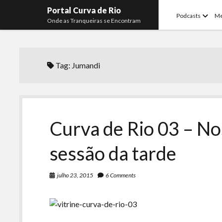
Portal Curva de Rio
open
Podcasts
M
Onde as Tranqueiras se Encontram
menu
Tag:
Jumandi
Curva de Rio 03 – No
sessão da tarde
julho 23, 2015
6 Comments