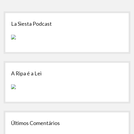
Sidebar
La Siesta Podcast
A Ripa é a Lei
Últimos Comentários