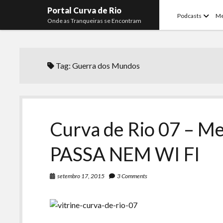
Portal Curva de Rio
open
Podcasts
M
Onde as Tranqueiras se Encontram
menu
Tag:
Guerra dos Mundos
Curva de Rio 07 – M
PASSA NEM WI FI
setembro 17, 2015
3 Comments