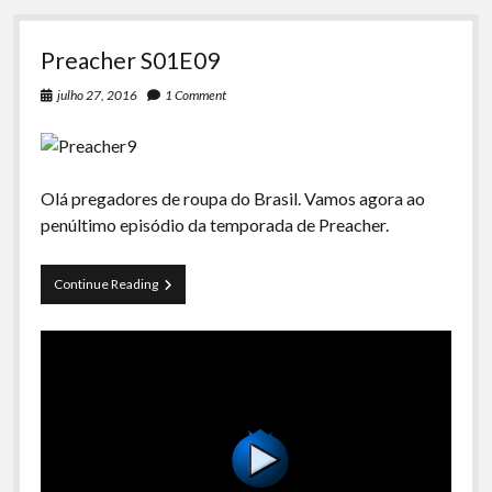
Preacher S01E09
julho 27, 2016
1 Comment
Olá pregadores de roupa do Brasil. Vamos agora ao
penúltimo episódio da temporada de Preacher.
Preacher
Continue Reading
S01E09