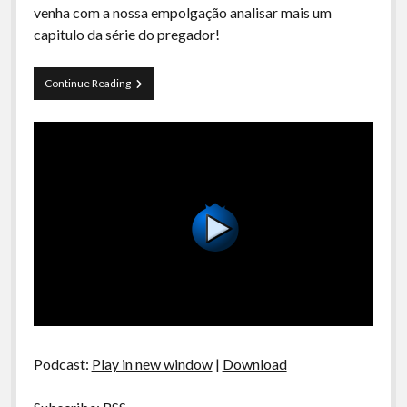
venha com a nossa empolgação analisar mais um
capitulo da série do pregador!
Preacher
Continue Reading
S01E05
Podcast:
Play in new window
|
Download