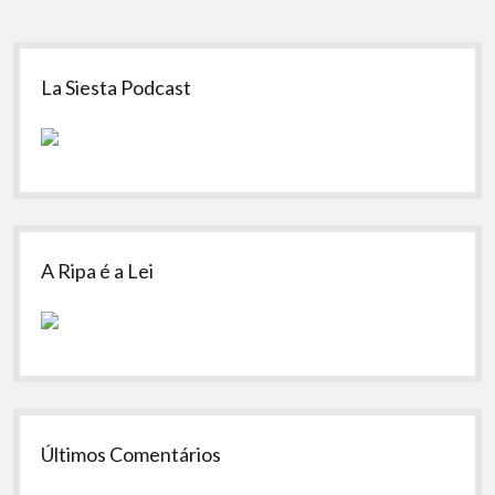
Sidebar
La Siesta Podcast
A Ripa é a Lei
Últimos Comentários