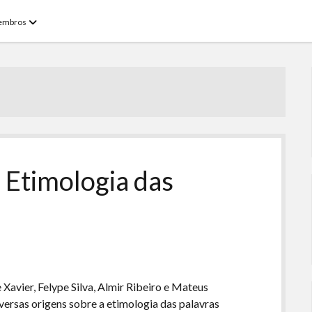
open
embros
menu
 Etimologia das
Xavier, Felype Silva, Almir Ribeiro e Mateus
versas origens sobre a etimologia das palavras