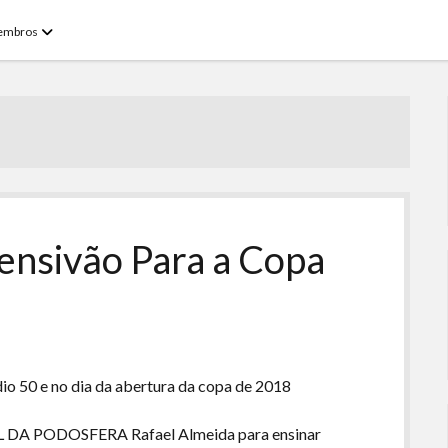
open
embros
menu
tensivão Para a Copa
dio 50 e no dia da abertura da copa de 2018
DA PODOSFERA Rafael Almeida para ensinar