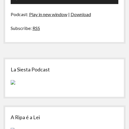
–
de
Jornalismo
áudio
Podcast:
Play in new window
|
Download
Subscribe:
RSS
Sidebar
La Siesta Podcast
A Ripa é a Lei