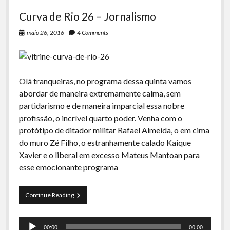
Curva de Rio 26 – Jornalismo
maio 26, 2016
4 Comments
Olá tranqueiras, no programa dessa quinta vamos
abordar de maneira extremamente calma, sem
partidarismo e de maneira imparcial essa nobre
profissão, o incrível quarto poder. Venha com o
protótipo de ditador militar Rafael Almeida, o em cima
do muro Zé Filho, o estranhamente calado Kaique
Xavier e o liberal em excesso Mateus Mantoan para
esse emocionante programa
Curva
Continue Reading
de
Rio
Tocador
26
00:00
00:00