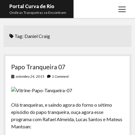
Portal Curva de Rio
open
Onde as Tranqueiras se Encontram
menu
Podcasts
open
menu
Tag:
Daniel Craig
Membros
Curva de Rio
open
menu
Curva Belas Artes
Almir Ribeiro
twitter
facebook
instagram
youtube
rss
email
telegram
Curva Classics
Felype Silva
Papo Tranqueira 07
Komos
Lucas Oliveira
setembro 24, 2015
1 Comment
La Siesta Podcast
Kaique Xavier
Boca do Lixo
Mateus Mantoan
Olá tranqueiras, e saindo agora do forno o sétimo
Rachão na Beira do RIo
Rafael Almeida
episódio do papo tranqueira, ouça agora esse
Arquivo CDR
programa com Rafael Almeida, Lucas Santos e Mateus
Mantoan:
Papo Tranqueira