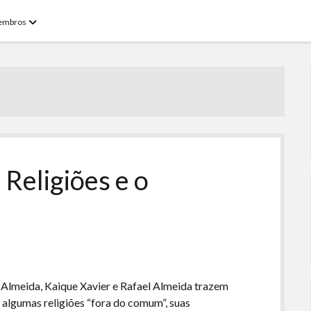
open
embros
menu
Religiões e o
 Almeida, Kaique Xavier e Rafael Almeida trazem
 algumas religiões “fora do comum”, suas