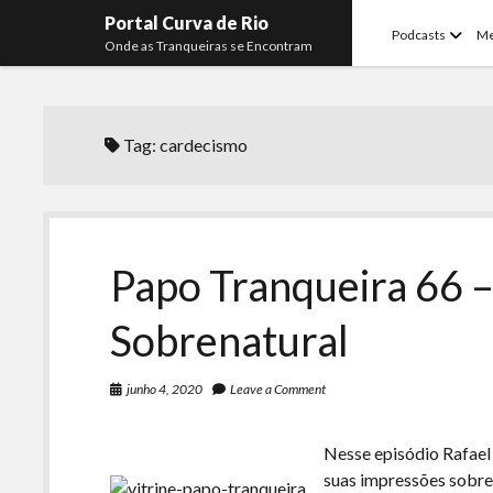
Portal Curva de Rio
open
Podcasts
M
Onde as Tranqueiras se Encontram
menu
Tag:
cardecismo
Papo Tranqueira 66 – 
Sobrenatural
junho 4, 2020
Leave a Comment
Nesse episódio Rafael
suas impressões sobre