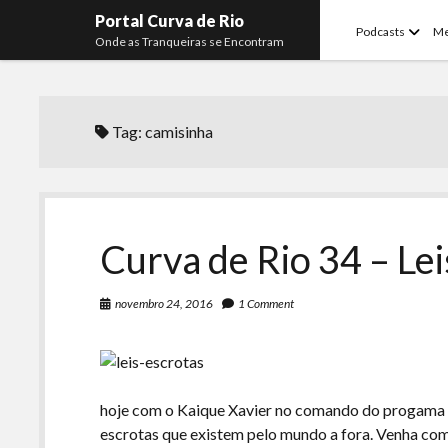
Portal Curva de Rio
open
Podcasts
M
Onde as Tranqueiras se Encontram
menu
Tag:
camisinha
Curva de Rio 34 – Lei
novembro 24, 2016
1 Comment
hoje com o Kaique Xavier no comando do progama 
escrotas que existem pelo mundo a fora. Venha co