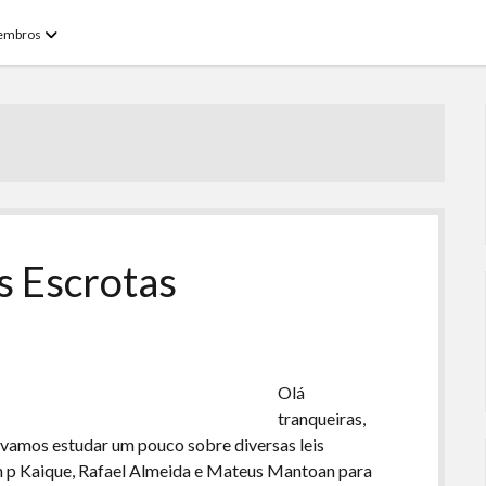
open
embros
menu
s Escrotas
Olá
tranqueiras,
vamos estudar um pouco sobre diversas leis
m p Kaique, Rafael Almeida e Mateus Mantoan para