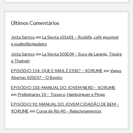
Últimos Comentários
Jotta Santos
em
La Siesta s01e01 – Rosbife, café gourmet
e pudimXbrigadeiro
Jotta Santos
em
La Siesta S03E04 – Suco de Laranja, Tiquira
e Thaineh
EPISÓDIO 114: QUE E-MAIL É ESSE? – XORUME
em
Vagas
Abertas S01E07 – O Bonito
EPISÓDIO 103: MANUAL DO JOVEM NERD – XORUME
em
Preliminares 10 – Traveco, Hambúrguer e Pinga
EPISÓDIO 92: MANUAL DO JOVEM CIDADÃO DE BEM –
XORUME
em
Curva de Rio 40 – Relacionamentos