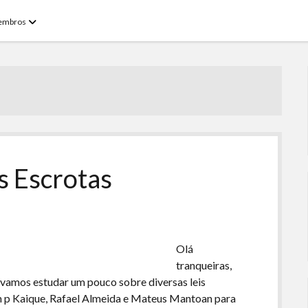
open
embros
menu
s Escrotas
Olá
tranqueiras,
vamos estudar um pouco sobre diversas leis
m p Kaique, Rafael Almeida e Mateus Mantoan para