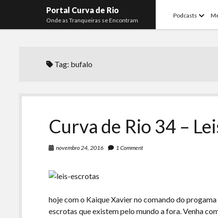
Portal Curva de Rio
open
Podcasts
M
Onde as Tranqueiras se Encontram
menu
Tag:
bufalo
Curva de Rio 34 – Lei
novembro 24, 2016
1 Comment
hoje com o Kaique Xavier no comando do progama 
escrotas que existem pelo mundo a fora. Venha co