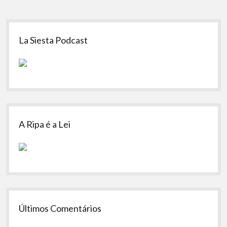
Sidebar
La Siesta Podcast
A Ripa é a Lei
Últimos Comentários