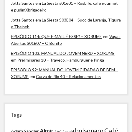
Jotta Santos
em
La Siesta s01e01 – Rosbife, café gourmet
e pudimXbrigadeiro
Jotta Santos
em
La Siesta S03E04 – Suco de Laranja, Tiquira
e Thaineh
EPISÓDIO 114: QUE E-MAIL É ESSE? – XORUME
em
Vagas
Abertas S01E07 – O Bonito
EPISÓDIO 103: MANUAL DO JOVEM NERD – XORUME
em
Preliminares 10 – Traveco, Hambúrguer e Pinga
EPISÓDIO 92: MANUAL DO JOVEM CIDADÃO DE BEM –
XORUME
em
Curva de Rio 40 – Relacionamentos
Tags
bolsonaro
Café
Almir
Adam Sandler
AMC
Android