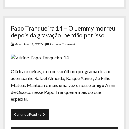
Papo Tranqueira 14 – O Lemmy morreu
depois da gravação, perdão por isso
dezembro 31, 2015
Leave a Comment
Olá tranqueiras, e no nosso último programa do ano
acompanhe Rafael Almeida, Kaique Xavier, Zé Filho,
Mateus Mantoan e mais uma vez o nosso amigo Almir
de Osasco nesse Papo Tranqueira mais do que
especial.
Papo
Continue Reading
Tranqueira
14