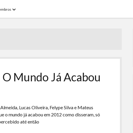
open
embros
menu
– O Mundo Já Acabou
Almeida, Lucas Oliveira, Felype Silva e Mateus
ue o mundo já acabou em 2012 como disseram, só
percebido até então