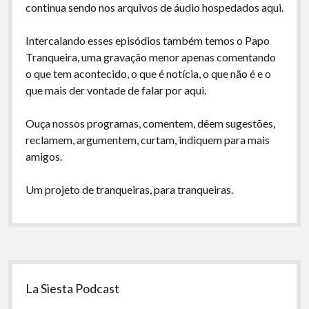
continua sendo nos arquivos de áudio hospedados aqui.
Intercalando esses episódios também temos o Papo
Tranqueira, uma gravação menor apenas comentando
o que tem acontecido, o que é notícia, o que não é e o
que mais der vontade de falar por aqui.
Ouça nossos programas, comentem, dêem sugestões,
reclamem, argumentem, curtam, indiquem para mais
amigos.
Um projeto de tranqueiras, para tranqueiras.
Sidebar
La Siesta Podcast